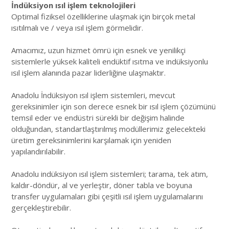
İndüksiyon ısıl işlem teknolojileri
Optimal fiziksel özelliklerine ulaşmak için birçok metal
ısıtılmalı ve / veya ısıl işlem görmelidir.
Amacımız, uzun hizmet ömrü için esnek ve yenilikçi
sistemlerle yüksek kaliteli endüktif ısıtma ve indüksiyonlu
ısıl işlem alanında pazar liderliğine ulaşmaktır.
Anadolu İndüksiyon ısıl işlem sistemleri, mevcut
gereksinimler için son derece esnek bir ısıl işlem çözümünü
temsil eder ve endüstri sürekli bir değişim halinde
olduğundan, standartlaştırılmış modüllerimiz gelecekteki
üretim gereksinimlerini karşılamak için yeniden
yapılandırılabilir.
Anadolu indüksiyon ısıl işlem sistemleri; tarama, tek atım,
kaldır-döndür, al ve yerleştir, döner tabla ve boyuna
transfer uygulamaları gibi çeşitli ısıl işlem uygulamalarını
gerçekleştirebilir.