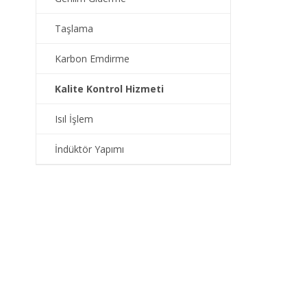
Taşlama
Karbon Emdirme
Kalite Kontrol Hizmeti
Isıl İşlem
İndüktör Yapımı