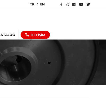
TR
EN
KATALOG
İLETİŞİM