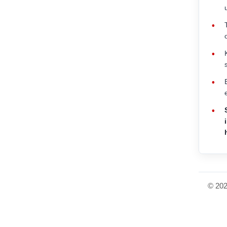
•
•
•
•
© 202