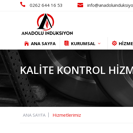
0262 644 16 53
info@anadoluinduksiyo
ANA SAYFA
KURUMSAL
HİZME
KALITE KONTROL HIZM
ANA SAYFA
Hizmetlerimiz