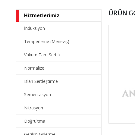
ÜRÜN G
Hizmetlerimiz
İndüksiyon
Temperleme (Meneviş)
Vakum Tam Sertlik
Normalize
Islah Sertleştirme
Sementasyon
Nitrasyon
Doğrultma
Gerilim Giderme