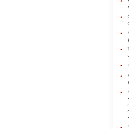
•
•
•
•
•
•
•
•