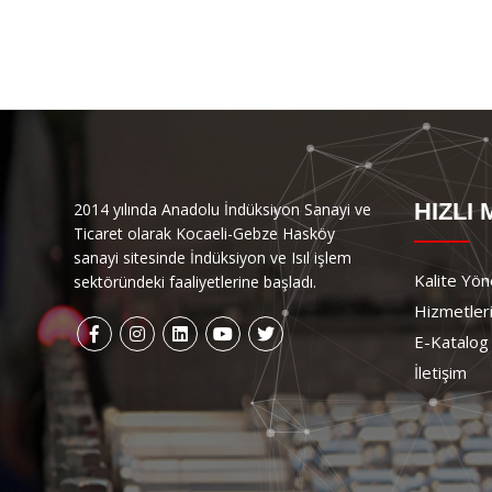
HIZLI
2014 yılında Anadolu İndüksiyon Sanayi ve
Ticaret olarak Kocaeli-Gebze Hasköy
sanayi sitesinde İndüksiyon ve Isıl işlem
Kalite Yön
sektöründeki faaliyetlerine başladı.
Hizmetler
E-Katalog
İletişim