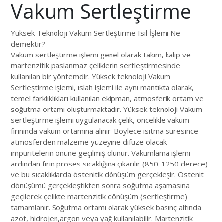
Vakum Sertleştirme
Yüksek Teknoloji Vakum Sertleştirme Isıl İşlemi Ne
demektir?
Vakum sertleştirme işlemi genel olarak takım, kalıp ve
martenzitik paslanmaz çeliklerin sertleştirmesinde
kullanılan bir yöntemdir. Yüksek teknoloji Vakum
Sertleştirme işlemi, ıslah işlemi ile aynı mantıkta olarak,
temel farklıklıkları kullanılan ekipman, atmosferik ortam ve
soğutma ortamı oluşturmaktadır. Yüksek teknoloji Vakum
sertleştirme işlemi uygulanacak çelik, öncelikle vakum
fırınında vakum ortamına alınır. Böylece ısıtma süresince
atmosferden malzeme yüzeyine difüze olacak
impüritelerin önüne geçilmiş olunur. Vakumlama işlemi
ardından fırın proses sıcaklığına çıkarılır (850-1250 derece)
ve bu sıcaklıklarda östenitik dönüşüm gerçekleşir. Östenit
dönüşümü gerçekleştikten sonra soğutma aşamasına
geçilerek çelikte martenzitik dönüşüm (sertleştirme)
tamamlanır. Soğutma ortamı olarak yüksek basınç altında
azot, hidrojen,argon veya yağ kullanılabilir. Martenzitik