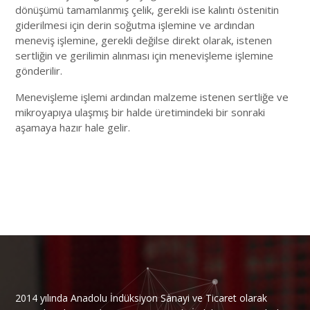
dönüşümü tamamlanmış çelik, gerekli ise kalıntı östenitin
giderilmesi için derin soğutma işlemine ve ardından
meneviş işlemine, gerekli değilse direkt olarak, istenen
sertliğin ve gerilimin alınması için menevişleme işlemine
gönderilir.
Menevişleme işlemi ardından malzeme istenen sertliğe ve
mikroyapıya ulaşmış bir halde üretimindeki bir sonraki
aşamaya hazır hale gelir.
2014 yılında Anadolu İndüksiyon Sanayi ve Ticaret olarak