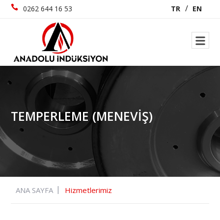
0262 644 16 53
TR
EN
TEMPERLEME (MENEVIŞ)
ANA SAYFA
Hizmetlerimiz