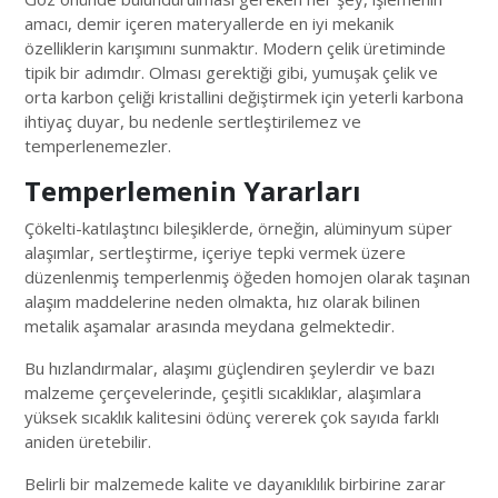
amacı, demir içeren materyallerde en iyi mekanik
özelliklerin karışımını sunmaktır. Modern çelik üretiminde
tipik bir adımdır. Olması gerektiği gibi, yumuşak çelik ve
orta karbon çeliği kristallini değiştirmek için yeterli karbona
ihtiyaç duyar, bu nedenle sertleştirilemez ve
temperlenemezler.
Temperlemenin Yararları
Çökelti-katılaştıncı bileşiklerde, örneğin, alüminyum süper
alaşımlar, sertleştirme, içeriye tepki vermek üzere
düzenlenmiş temperlenmiş öğeden homojen olarak taşınan
alaşım maddelerine neden olmakta, hız olarak bilinen
metalik aşamalar arasında meydana gelmektedir.
Bu hızlandırmalar, alaşımı güçlendiren şeylerdir ve bazı
malzeme çerçevelerinde, çeşitli sıcaklıklar, alaşımlara
yüksek sıcaklık kalitesini ödünç vererek çok sayıda farklı
aniden üretebilir.
Belirli bir malzemede kalite ve dayanıklılık birbirine zarar