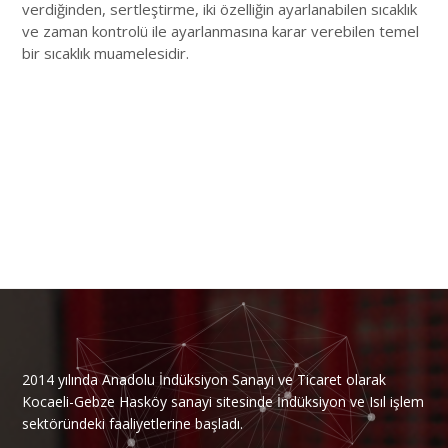
verdiğinden, sertleştirme, iki özelliğin ayarlanabilen sıcaklık
ve zaman kontrolü ile ayarlanmasına karar verebilen temel
bir sıcaklık muamelesidir.
2014 yılında Anadolu İndüksiyon Sanayi ve Ticaret olarak
Kocaeli-Gebze Hasköy sanayi sitesinde İndüksiyon ve Isıl işlem
sektöründeki faaliyetlerine başladı.