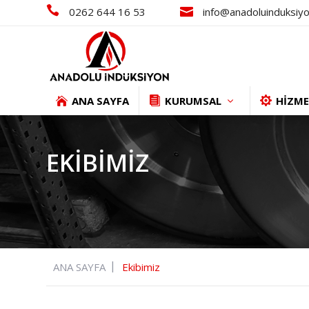
0262 644 16 53
info@anadoluinduksiyo
ANA SAYFA
KURUMSAL
HİZME
EKIBIMIZ
ANA SAYFA
Ekibimiz